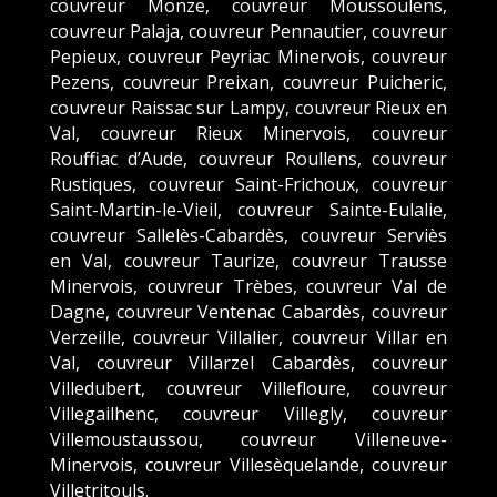
couvreur Monze, couvreur Moussoulens,
couvreur Palaja, couvreur Pennautier, couvreur
Pepieux, couvreur Peyriac Minervois, couvreur
Pezens, couvreur Preixan, couvreur Puicheric,
couvreur Raissac sur Lampy, couvreur Rieux en
Val, couvreur Rieux Minervois, couvreur
Rouffiac d’Aude, couvreur Roullens, couvreur
Rustiques, couvreur Saint-Frichoux, couvreur
Saint-Martin-le-Vieil, couvreur Sainte-Eulalie,
couvreur Sallelès-Cabardès, couvreur Serviès
en Val, couvreur Taurize, couvreur Trausse
Minervois, couvreur Trèbes, couvreur Val de
Dagne, couvreur Ventenac Cabardès, couvreur
Verzeille, couvreur Villalier, couvreur Villar en
Val, couvreur Villarzel Cabardès, couvreur
Villedubert, couvreur Villefloure, couvreur
Villegailhenc, couvreur Villegly, couvreur
Villemoustaussou, couvreur Villeneuve-
Minervois, couvreur Villesèquelande, couvreur
Villetritouls.