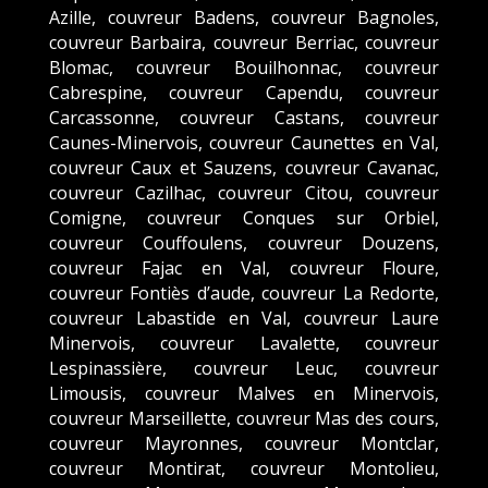
Azille, couvreur Badens, couvreur Bagnoles,
couvreur Barbaira, couvreur Berriac, couvreur
Blomac, couvreur Bouilhonnac, couvreur
Cabrespine, couvreur Capendu, couvreur
Carcassonne, couvreur Castans, couvreur
Caunes-Minervois, couvreur Caunettes en Val,
couvreur Caux et Sauzens, couvreur Cavanac,
couvreur Cazilhac, couvreur Citou, couvreur
Comigne, couvreur Conques sur Orbiel,
couvreur Couffoulens, couvreur Douzens,
couvreur Fajac en Val, couvreur Floure,
couvreur Fontiès d’aude, couvreur La Redorte,
couvreur Labastide en Val, couvreur Laure
Minervois, couvreur Lavalette, couvreur
Lespinassière, couvreur Leuc, couvreur
Limousis, couvreur Malves en Minervois,
couvreur Marseillette, couvreur Mas des cours,
couvreur Mayronnes, couvreur Montclar,
couvreur Montirat, couvreur Montolieu,