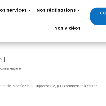
os services
Nos réalisations
CO
Nos vidéos
 !
 commentaire
article. Modifiez-le ou supprimez-le, puis commencez à écrire !