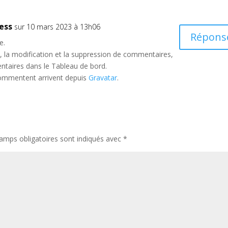
ess
sur 10 mars 2023 à 13h06
Répons
e.
 la modification et la suppression de commentaires,
entaires dans le Tableau de bord.
commentent arrivent depuis
Gravatar
.
amps obligatoires sont indiqués avec
*