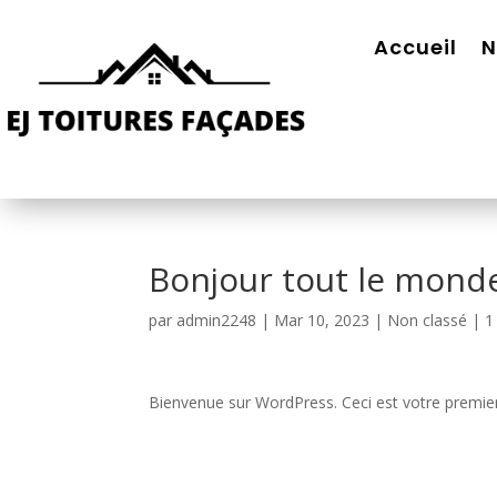
Accueil
N
Bonjour tout le monde
par
admin2248
|
Mar 10, 2023
|
Non classé
|
1
Bienvenue sur WordPress. Ceci est votre premier 